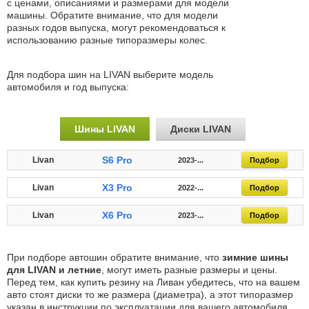
с ценами, описаниями и размерами для модели
машины. Обратите внимание, что для модели
разных годов выпуска, могут рекомендоваться к
использованию разные типоразмеры колес.
Для подбора шин на LIVAN выберите модель
автомобиля и год выпуска:
Шины LIVAN
Диски LIVAN
S6 Pro
Livan
2023-...
Подбор
X3 Pro
Livan
2022-...
Подбор
X6 Pro
Livan
2023-...
Подбор
При подборе автошин обратите внимание, что
зимние шины
для LIVAN и летние
, могут иметь разные размеры и цены.
Перед тем, как купить резину на Ливан убедитесь, что на вашем
авто стоят диски то же размера (диаметра), а этот типоразмер
указан в инструкции по эксплуатации для вашего автомобиля.