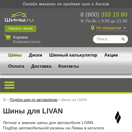
Онлайн магазин по продаже шин и дисков
8 (800)
333 15 60
Пн-Вс с 9:00 до 21:00
Не определен
Заказать
звонок
Корзина
В корзине пусто.
Шины
Диски
Шинный калькулятор
Акции
Оплата
Доставка
Контакты
»
Подбор шин по автомобилю
»
Шины на LIVAN
Шины для LIVAN
Летние и зимние шины для автомобиля LIVAN.
Подбор автомобильной резины на Ливан в каталоге