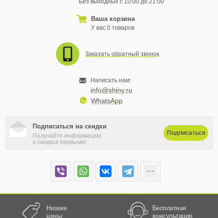
Без выходных с 10:00 до 21:00
Ваша корзина
У вас 0 товаров
Заказать обратный звонок
Написать нам:
info@shiny.ru
WhatsApp
Подписаться на скидки
Подписаться
Получайте информацию
о скидках первыми!
Низкие
Бесплатная
цены
консультация